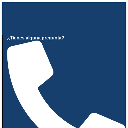
Ir
al
contenido
¿Tienes alguna pregunta?