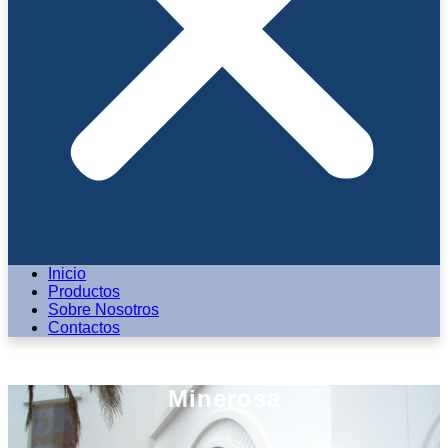
Inicio
Productos
Sobre Nosotros
Contactos
Minerosa