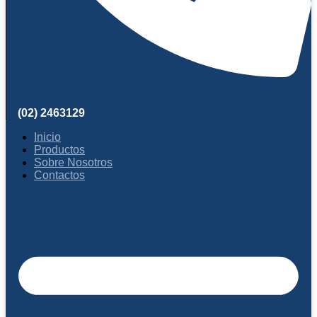
(02) 2463129
Inicio
Productos
Sobre Nosotros
Contactos