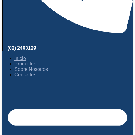
(02) 2463129
Inicio
Productos
Sobre Nosotros
Contactos