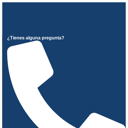
Ir
al
contenido
¿Tienes alguna pregunta?