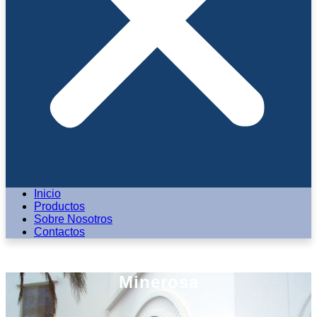
Inicio
Productos
Sobre Nosotros
Contactos
Minerosa