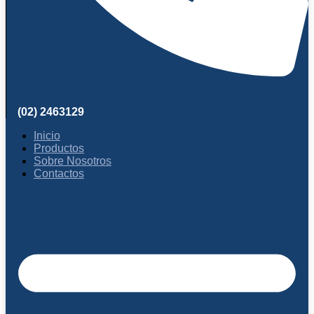
(02) 2463129
Inicio
Productos
Sobre Nosotros
Contactos