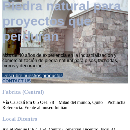
Piedra natural para
proyectos que
perduran
Más de 40 años de experiencia en la industrialización y
comercialización de piedra natural para pisos, fachadas,
muros y decoración.
Descubre nuestros productos
CONTACT US
Fábrica (Central)
Vía Calacalí km 0.5 Oe1-78 – Mitad del mundo, Quito – Pichincha
Referencia: Frente al museo Intiñán
Local Dicentro
Av. al Parque OE7 -154, Centro Comercial Dicentro, local 32