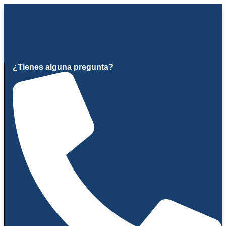
Ir
al
contenido
¿Tienes alguna pregunta?