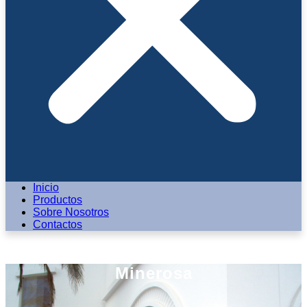
Inicio
Productos
Sobre Nosotros
Contactos
Minerosa