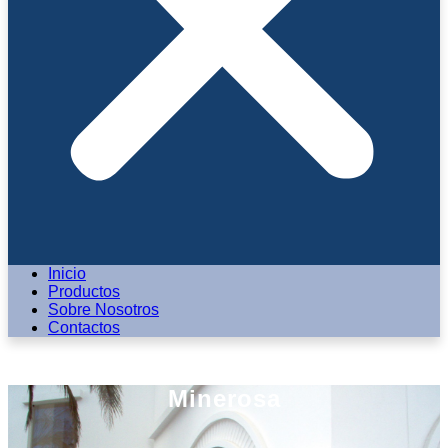
Inicio
Productos
Sobre Nosotros
Contactos
Minerosa