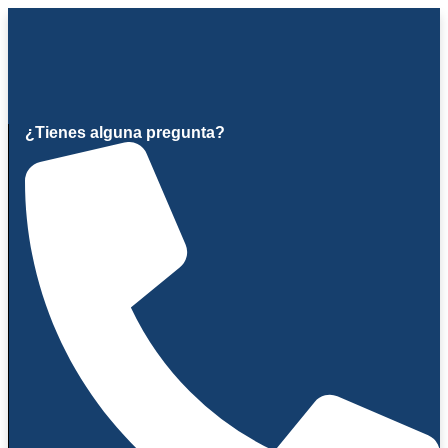
Ir
al
contenido
¿Tienes alguna pregunta?