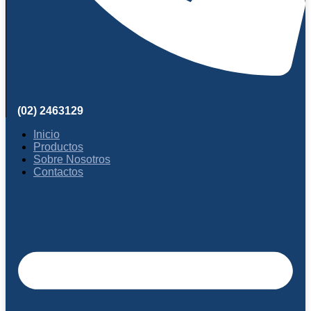
(02) 2463129
Inicio
Productos
Sobre Nosotros
Contactos