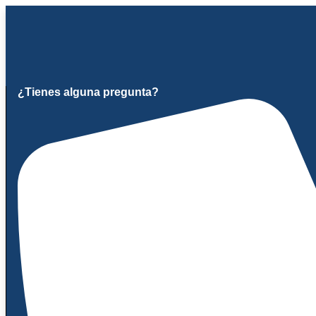
Ir
al
contenido
¿Tienes alguna pregunta?