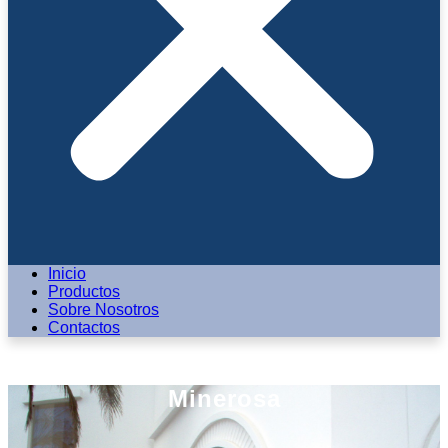
Inicio
Productos
Sobre Nosotros
Contactos
Minerosa