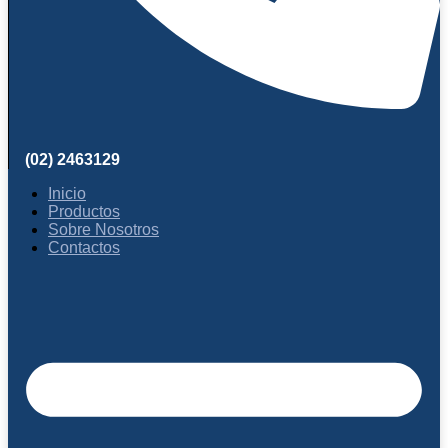
(02) 2463129
Inicio
Productos
Sobre Nosotros
Contactos