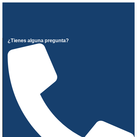
Ir
al
contenido
¿Tienes alguna pregunta?